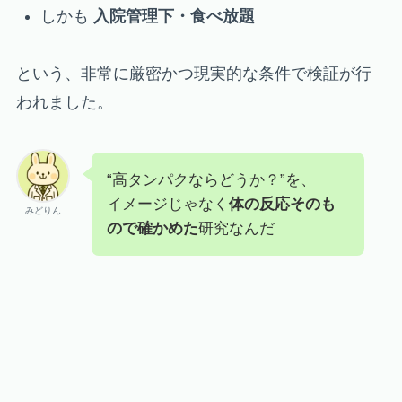
しかも
入院管理下・食べ放題
という、非常に厳密かつ現実的な条件で検証が行
われました。
“高タンパクならどうか？”を、
イメージじゃなく
体の反応そのも
みどりん
ので確かめた
研究なんだ