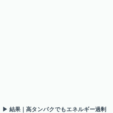
▶ 結果｜高タンパクでもエネルギー過剰