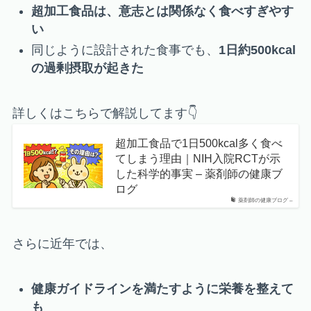
超加工食品は、意志とは関係なく食べすぎやす
い
同じように設計された食事でも、
1日約500kcal
の過剰摂取が起きた
詳しくはこちらで解説してます👇
超加工食品で1日500kcal多く食べ
てしまう理由｜NIH入院RCTが示
した科学的事実 – 薬剤師の健康ブ
ログ
薬剤師の健康ブログ –
さらに近年では、
健康ガイドラインを満たすように栄養を整えて
も