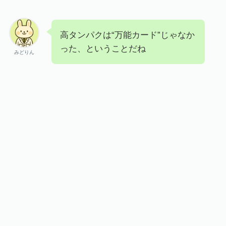
高タンパクは“万能カード”じゃなか
った、ということだね
みどりん