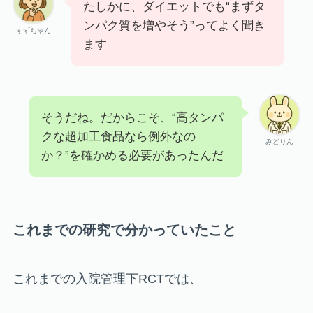
たしかに、ダイエットでも“まずタ
ンパク質を増やそう”ってよく聞き
すずちゃん
ます
そうだね。だからこそ、“高タンパ
クな超加工食品なら例外なの
みどりん
か？”を確かめる必要があったんだ
これまでの研究で分かっていたこと
これまでの入院管理下RCTでは、