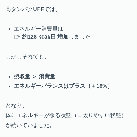
高タンパクUPFでは、
エネルギー消費量は
👉
約128 kcal/日 増加
しました
しかしそれでも、
摂取量 ＞ 消費量
エネルギーバランスはプラス（＋18%）
となり、
体にエネルギーが余る状態（＝太りやすい状態）
が続いていました。