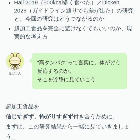
Hall 2019（500kcal多く食べた）／Dicken
2025（ガイドライン通りでも差が出た）の研究
と、今回の研究はどうつながるのか
超加工食品を完全に避けなくてもいいのか、現
実的な考え方
“高タンパク”って言葉に、体がどう
反応するのか。
みどりん
そこを冷静に見ていこう
超加工食品を
信じすぎず、怖がりすぎず
付き合うために。
まずは、この研究結果から一緒に見ていきましょ
う。