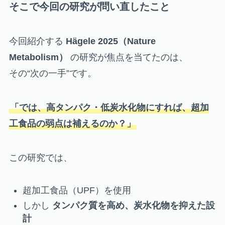
そこで今回の研究が問い直したこと
今回紹介する
Hägele 2025（Nature
Metabolism）
の研究が焦点を当てたのは、
その“次の一手”です。
「では、高タンパク・低炭水化物にすれば、超加
工食品の弱点は補えるのか？」
この研究では、
超加工食品（UPF）を使用
しかし
タンパク質を高め、炭水化物を抑えた設
計