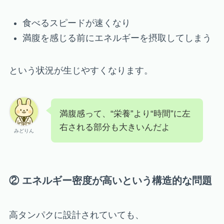
食べるスピードが速くなり
満腹を感じる前にエネルギーを摂取してしまう
という状況が生じやすくなります。
満腹感って、“栄養”より“時間”に左
右される部分も大きいんだよ
みどりん
② エネルギー密度が高いという構造的な問題
高タンパクに設計されていても、