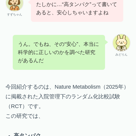
たしかに…“高タンパク”って書いて
あると、安心しちゃいますよね
すずちゃん
うん。でもね、その“安心”、本当に
科学的に正しいのかを調べた研究
みどりん
があるんだ
今回紹介するのは、Nature Metabolism（2025年）
に掲載された入院管理下のランダム化比較試験
（RCT）です。
この研究では、
高タンパク