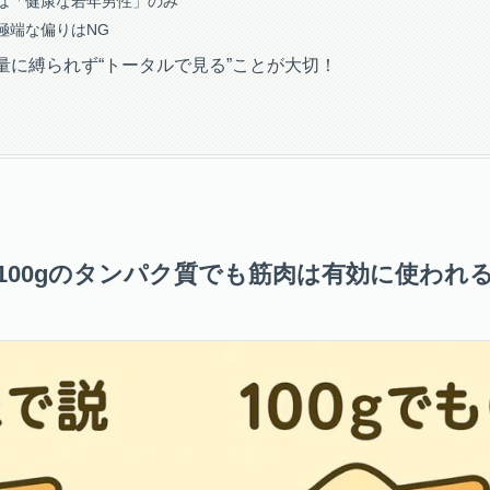
は「健康な若年男性」のみ
極端な偏りはNG
量に縛られず“トータルで見る”ことが大切！
100gのタンパク質でも筋肉は有効に使われ