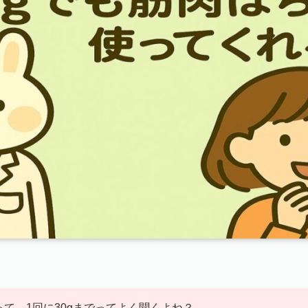
て、1回に30gまでってよく聞くよね？