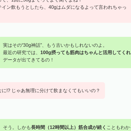
テイン飲もうとしたら、40gはムダになるよって言われちゃっ
実はその“30g神話”、もう古いかもしれないのよ。
最近の研究では、
100g摂っても筋肉はちゃんと活用してく
データが出てきてるの！
に!? じゃあ無理に分けて飲まなくてもいいの？
そう。しかも
長時間（12時間以上）筋合成が続く
こともわか