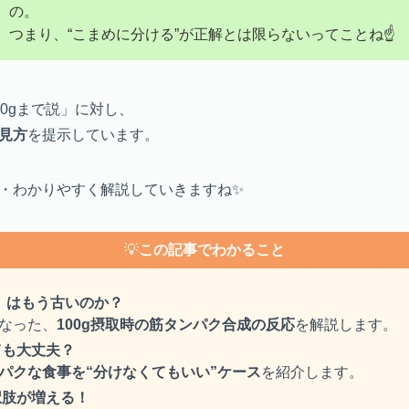
の。
つまり、“こまめに分ける”が正解とは限らないってことね☝️
0gまで説」に対し、
見方
を提示しています。
・わかりやすく解説していきますね✨
💡
この記事でわかること
で」はもう古いのか？
なった、
100g摂取時の筋タンパク合成の反応
を解説します。
ても大丈夫？
パクな食事を“分けなくてもいい”ケース
を紹介します。
択肢が増える！