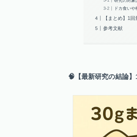
研究の対象
ドカ食いや
【まとめ】1回
参考文献
🧠【最新研究の結論】