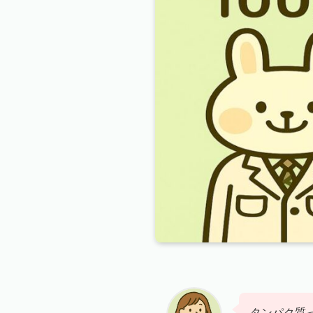
タンパク質っ