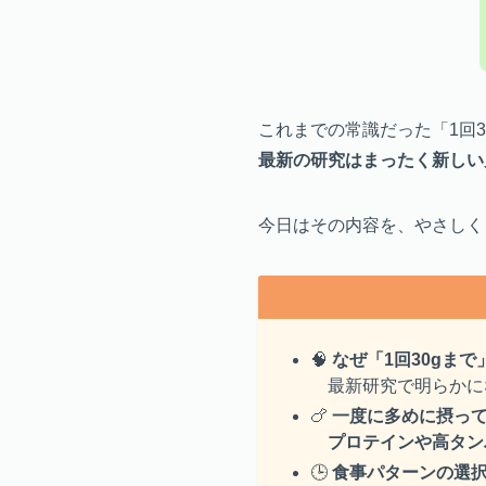
これまでの常識だった「1回3
最新の研究はまったく新しい
今日はその内容を、やさしく
🧠
なぜ「1回30gま
最新研究で明らかに
🍗
一度に多めに摂っ
プロテインや高タン
🕒
食事パターンの選