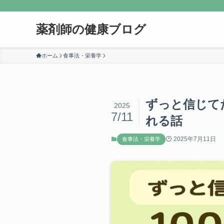
薬剤師の健康ブログ
ホーム
食事法・栄養学
ずっと信じてた
2025
7/11
れる話
2025年7月11日
食事法・栄養学