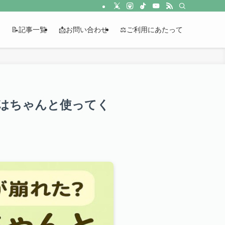
📝記事一覧
📩お問い合わせ
⚖️ご利用にあたって
筋肉はちゃんと使ってく