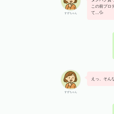
この前プロ
て…💦
すずちゃん
えっ、そんな
すずちゃん