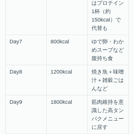
はプロテイン
1杯（約
150kcal）で
代替も
Day7
800kcal
ゆで卵・わか
めスープなど
腹持ち食
Day8
1200kcal
焼き魚＋味噌
汁＋雑穀ごは
んなど
Day9
1800kcal
筋肉維持を意
識した高タン
パクメニュー
に戻す