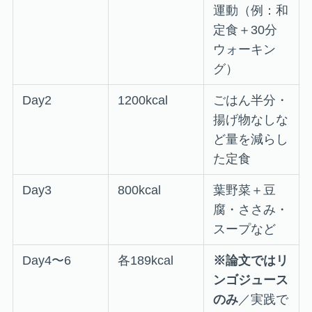
運動（例：和
定食＋30分
ウォーキン
グ）
Day2
1200kcal
ごはん半分・
揚げ物なしな
ど量を減らし
た定食
Day3
800kcal
葉野菜＋豆
腐・ささみ・
スープなど
Day4〜6
各189kcal
※論文ではリ
ンゴジュース
のみ
／実践で