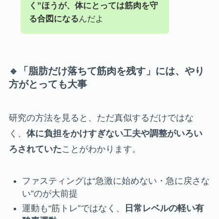
く”ほうが、体にとっては筋肉を守
る合図になる
んだよ
🔹「脂肪だけ落ちて筋肉を残す」には、やり
方がとっても大事
研究の方法を見ると、ただ真似するだけではな
く、
体に負担をかけすぎない工夫や調整がいろい
ろされていた
ことがわかります。
ファスティングは“急激に始めない・急に戻さな
い”のが大前提
運動も“筋トレ”ではなく、
日常レベルの軽い有