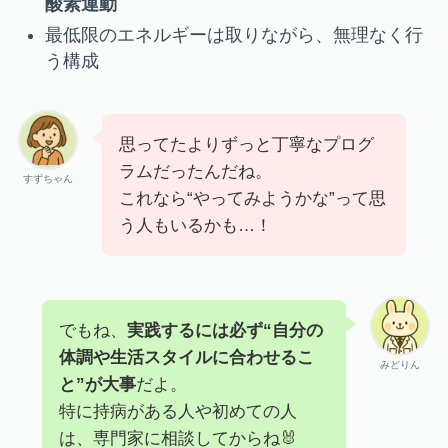
酸素運動
最低限のエネルギーは取りながら、無理なく行
う構成
思ってたよりずっと丁寧なプログ
ラムだったんだね。
すずちゃん
これなら“やってみようかな”って思
う人もいるかも…！
でもね、
実践するには必ず“自分の
体調や生活スタイルに合わせるこ
みどりん
と”が大事
だよ。
特に持病がある人や初めての人
は、専門家に相談してからね🐰