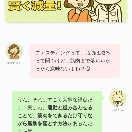
ファスティングって、脂肪は減る
って聞くけど…筋肉まで落ちちゃ
すずちゃん
ったら意味ないよね？😥
うん、それはすごく大事な視点だ
よ。実はね、
運動と組み合わせる
みどりん
ことで、筋肉をできるだけ守りな
がら脂肪を落とす方法
があるんだ
よ〜🐰