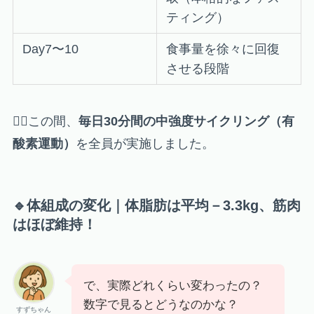
ティング）
Day7〜10
食事量を徐々に回復
させる段階
🧘‍♀️この間、
毎日30分間の中強度サイクリング（有
酸素運動）
を全員が実施しました。
🔹体組成の変化｜体脂肪は平均－3.3kg、筋肉
はほぼ維持！
で、実際どれくらい変わったの？
数字で見るとどうなのかな？
すずちゃん