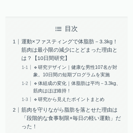
目次
運動×ファスティングで体脂肪－3.3kg！
筋肉は最小限の減少にとどまった理由と
は？【10日間研究】
🔹研究デザイン｜健康な男性107名が対
象。10日間の短期プログラムを実施
🔹体組成の変化｜体脂肪は平均－3.3kg、
筋肉はほぼ維持！
🔹研究から見えたポイントまとめ
筋肉を守りながら脂肪を落とせた理由は
「段階的な食事制限×毎日の軽い運動」だ
った！