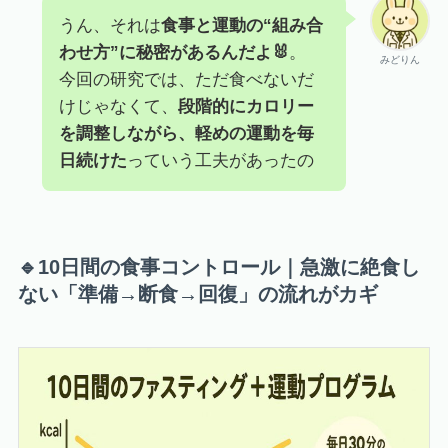
うん、それは
食事と運動の“組み合
わせ方”に秘密があるんだよ🐰
。
みどりん
今回の研究では、ただ食べないだ
けじゃなくて、
段階的にカロリー
を調整しながら、軽めの運動を毎
日続けた
っていう工夫があったの
🔹10日間の食事コントロール｜急激に絶食し
ない「準備→断食→回復」の流れがカギ