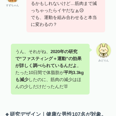
るかもしれないけど…筋肉まで減
すずちゃん
っちゃったらイヤだなぁ😥
でも、運動を組み合わせると本当
に変わるの？
うん、それがね、
2020年の研究
で“ファスティング＋運動”の効果
みどりん
が詳しく調べられているんだよ
。
たった10日間で体脂肪が
平均3.3kg
も減少
したのに、筋肉の減少はほ
んの少しだけだったんだ🐰
🔹研究デザイン｜健康な男性107名が対象。