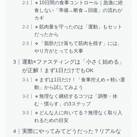
🔹10日間の食事コントロール｜急激に絶
食しない「準備→断食→回復」の流れが
カギ
🔹筋肉量を守ったのは「運動」もセット
だったから
🔹「脂肪だけ落ちて筋肉を残す」には、
やり方がとっても大事
運動×ファスティングは「小さく始める」
が正解！まず1日だけでもOK
🔹まずは1日だけ！「食事控えめ＋軽い運
動」から試してみよう
🔹無理なく継続するコツは「調整・休
む・慣らす」の3ステップ
🔹どんな人に向いてる？無理なく取り入
れるための目安
実際にやってみてどうだった？リアルな