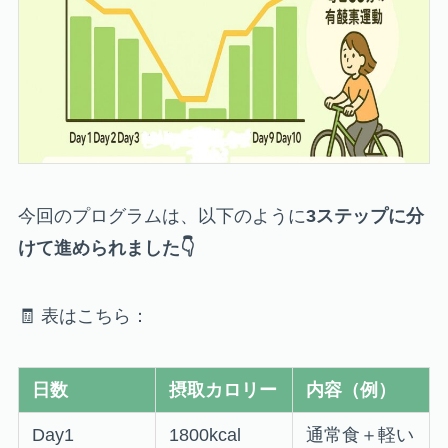
今回のプログラムは、以下のように
3ステップに分
けて進められました👇
🧾 表はこちら：
日数
摂取カロリー
内容（例）
Day1
1800kcal
通常食＋軽い