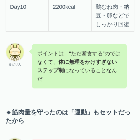
Day10
2200kcal
鶏むね肉・納
豆・卵などで
しっかり回復
ポイントは、“ただ断食する”のでは
なくて、
体に無理をかけすぎない
みどりん
ステップ制
になっていることなん
だ
🔹筋肉量を守ったのは「運動」もセットだっ
たから