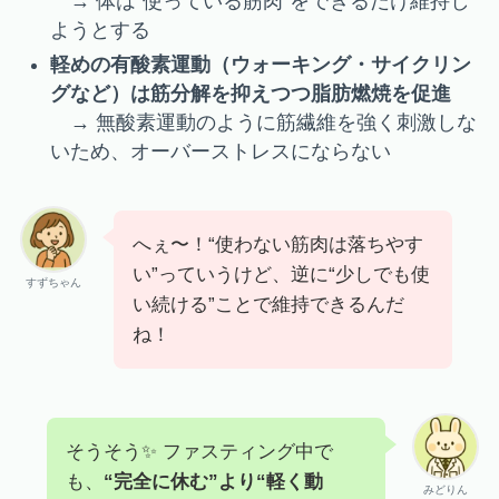
→ 体は“使っている筋肉”をできるだけ維持し
ようとする
軽めの有酸素運動（ウォーキング・サイクリン
グなど）は筋分解を抑えつつ脂肪燃焼を促進
→ 無酸素運動のように筋繊維を強く刺激しな
いため、オーバーストレスにならない
へぇ〜！“使わない筋肉は落ちやす
い”っていうけど、逆に“少しでも使
すずちゃん
い続ける”ことで維持できるんだ
ね！
そうそう✨ ファスティング中で
も、
“完全に休む”より“軽く動
みどりん