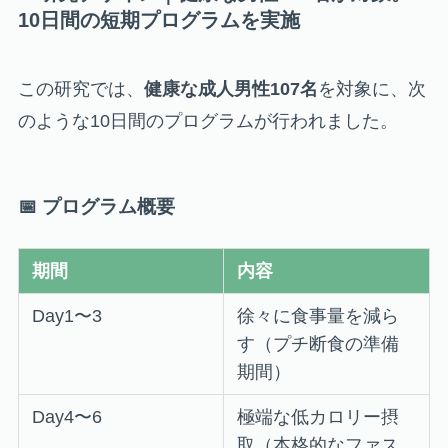
10日間の短期プログラムを実施
この研究では、
健康な成人男性107名
を対象に、次
のような10日間のプログラムが行われました。
📅 プログラム概要
期間
内容
Day1〜3
徐々に食事量を減ら
す（プチ断食の準備
期間）
Day4〜6
極端な低カロリー摂
取（本格的なファス