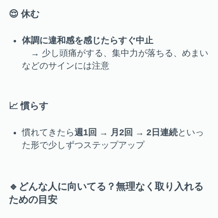
😌 休む
体調に違和感を感じたらすぐ中止
→ 少し頭痛がする、集中力が落ちる、めまい
などのサインには注意
📈 慣らす
慣れてきたら
週1回 → 月2回 → 2日連続
といっ
た形で少しずつステップアップ
🔹どんな人に向いてる？無理なく取り入れる
ための目安