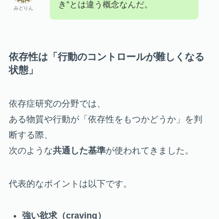
き”とは違う概念なんだ。
みどりん
依存性は「行動のコントロールが難しくなる
状態」
依存症研究の分野では、
ある物質や行動が「依存性をもつかどうか」を判
断する際、
次のような
共通した基準
が使われてきました。
代表的なポイントは以下です。
強い欲求（craving）