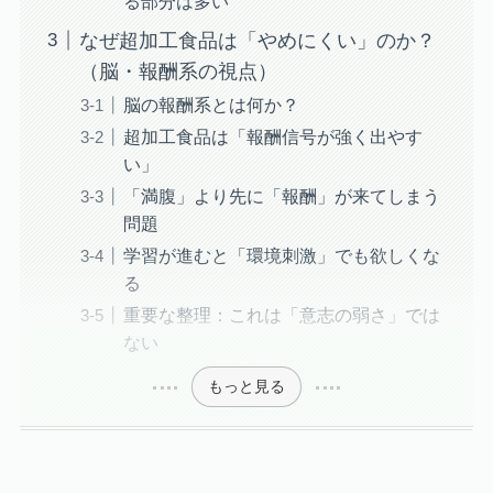
る部分は多い
なぜ超加工食品は「やめにくい」のか？
（脳・報酬系の視点）
脳の報酬系とは何か？
超加工食品は「報酬信号が強く出やす
い」
「満腹」より先に「報酬」が来てしまう
問題
学習が進むと「環境刺激」でも欲しくな
る
重要な整理：これは「意志の弱さ」では
ない
もっと見る