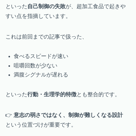
といった
自己制御の失敗
が、超加工食品で起きや
すい点を指摘しています。
これは前回までの記事で扱った、
食べるスピードが速い
咀嚼回数が少ない
満腹シグナルが遅れる
といった
行動・生理学的特徴
とも整合的です。
👉
意志の弱さではなく、制御が難しくなる設計
という位置づけが重要です。