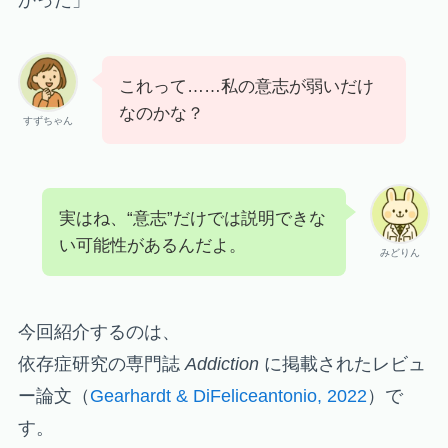
かった」
これって……私の意志が弱いだけ
なのかな？
すずちゃん
実はね、“意志”だけでは説明できな
い可能性があるんだよ。
みどりん
今回紹介するのは、
依存症研究の専門誌
Addiction
に掲載されたレビュ
ー論文（
Gearhardt & DiFeliceantonio, 2022
）で
す。