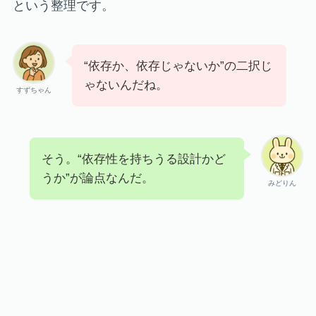
という整理です。
“依存か、依存じゃないか”の二択じ
ゃないんだね。
すずちゃん
そう。“依存性を持ちうる設計かど
うか”が論点なんだ。
みどりん