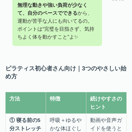
無理な動きや強い負荷が少なく
て、自分のペースでできる
から、
運動が苦手な人にも向いてるの。
ポイントは“完璧を目指さず、気持
ちよく体を動かすこと”よ✨
ピラティス初心者さん向け｜3つのやさしい始
め方
方法
特徴
続けやすさの
ヒント
① 寝る前の5
呼吸＋ゆるや
動画や音声ガ
分ストレッチ
かな体ほぐし
イドを使うと