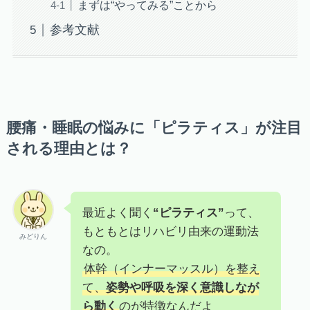
まずは“やってみる”ことから
参考文献
腰痛・睡眠の悩みに「ピラティス」が注目
される理由とは？
最近よく聞く
“ピラティス”
って、
もともとはリハビリ由来の運動法
みどりん
なの。
体幹（インナーマッスル）を整え
て、
姿勢や呼吸を深く意識しなが
ら動く
のが特徴なんだよ