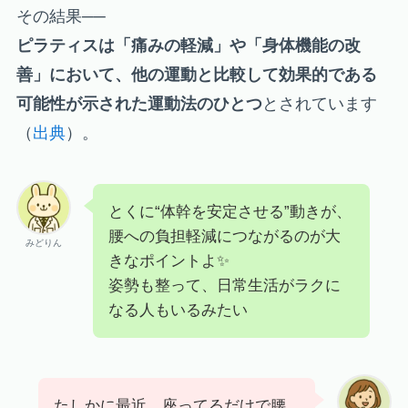
その結果──
ピラティスは「痛みの軽減」や「身体機能の改
善」において、他の運動と比較して効果的である
可能性が示された運動法のひとつ
とされています
（
出典
）。
とくに“体幹を安定させる”動きが、
腰への負担軽減につながるのが大
みどりん
きなポイントよ✨
姿勢も整って、日常生活がラクに
なる人もいるみたい
たしかに最近、座ってるだけで腰