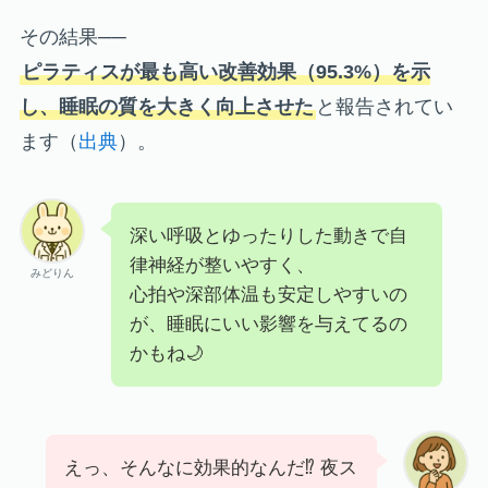
その結果──
ピラティスが最も高い改善効果（95.3%）を示
し、睡眠の質を大きく向上させた
と報告されてい
ます（
出典
）。
深い呼吸とゆったりした動きで自
律神経が整いやすく、
みどりん
心拍や深部体温も安定しやすいの
が、睡眠にいい影響を与えてるの
かもね🌙
えっ、そんなに効果的なんだ⁉ 夜ス