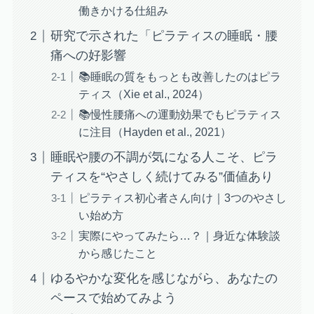
働きかける仕組み
研究で示された「ピラティスの睡眠・腰
痛への好影響
📚睡眠の質をもっとも改善したのはピラ
ティス（Xie et al., 2024）
📚慢性腰痛への運動効果でもピラティス
に注目（Hayden et al., 2021）
睡眠や腰の不調が気になる人こそ、ピラ
ティスを“やさしく続けてみる”価値あり
ピラティス初心者さん向け｜3つのやさし
い始め方
実際にやってみたら…？｜身近な体験談
から感じたこと
ゆるやかな変化を感じながら、あなたの
ペースで始めてみよう