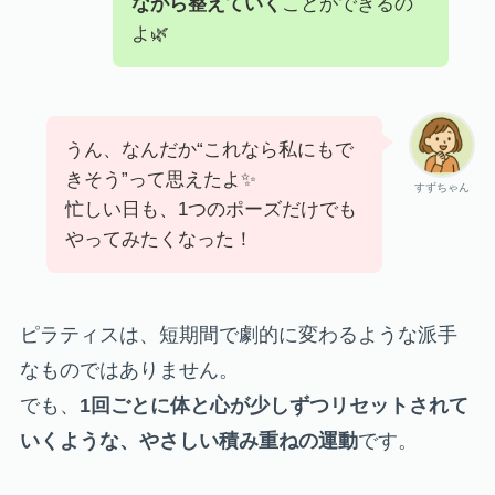
ながら整えていく
ことができるの
よ🌿
うん、なんだか“これなら私にもで
きそう”って思えたよ✨
すずちゃん
忙しい日も、1つのポーズだけでも
やってみたくなった！
ピラティスは、短期間で劇的に変わるような派手
なものではありません。
でも、
1回ごとに体と心が少しずつリセットされて
いくような、やさしい積み重ねの運動
です。