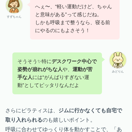
へぇ〜、“軽い運動だけど、ちゃん
と意味がある”って感じだね。
すずちゃん
しかも呼吸まで整うなら、寝る前
にやるのにもよさそう！
そうそう✨特に
デスクワーク中心で
姿勢が崩れがちな人
や、
運動が苦
みどりん
手な人
には“がんばりすぎない運
動”としてピッタリなんだよ
さらにピラティスは、
ジムに行かなくても自宅で
取り入れられる
のも嬉しいポイント。
呼吸に合わせてゆっくり体を動かすことで、「あ