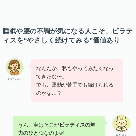
睡眠や腰の不調が気になる人こそ、ピラテ
ィスを“やさしく続けてみる”価値あり
なんだか、私もやってみたくなっ
てきたな〜。
すずちゃん
でも、運動が苦手でも続けられる
のかな…？
うん、実はそこが
ピラティスの魅
力のひとつ
なのよ🌿
みどりん