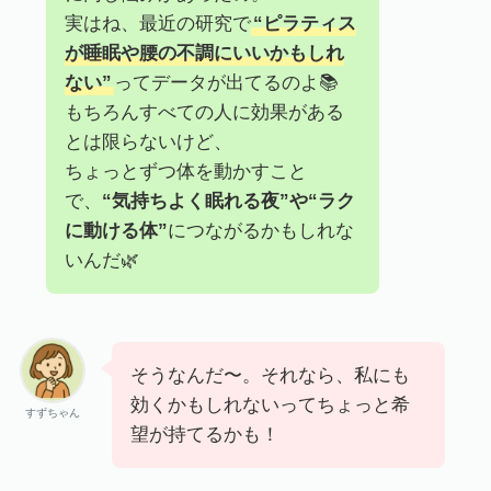
実はね、最近の研究で
“ピラティス
が睡眠や腰の不調にいいかもしれ
ない”
ってデータが出てるのよ📚
もちろんすべての人に効果がある
とは限らないけど、
ちょっとずつ体を動かすこと
で、
“気持ちよく眠れる夜”や“ラク
に動ける体”
につながるかもしれな
いんだ🌿
そうなんだ〜。それなら、私にも
効くかもしれないってちょっと希
すずちゃん
望が持てるかも！