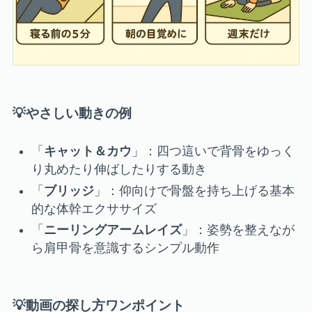
💡
やさしい動きの例
「
キャット＆カウ
」：四つ這いで背骨をゆっく
り丸めたり伸ばしたりする動き
「
ブリッジ
」：仰向けで骨盤を持ち上げる基本
的な体幹エクササイズ
「
ニーリングアームレイズ
」：姿勢を整えなが
ら肩甲骨を意識するシンプル動作
💡
動画の探し方ワンポイント