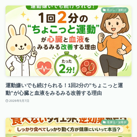
筋トレ・運動法
運動嫌いでも続けられる！1回2分の”ちょこっと運
動”が心臓と血液をみるみる改善する理由
2026年5月7日
食事法・栄養学