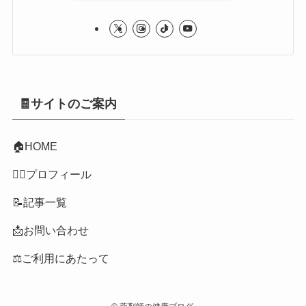
🧾サイトのご案内
🏠
HOME
👩‍⚕️プロフィール
📝記事一覧
📩お問い合わせ
⚖️ご利用にあたって