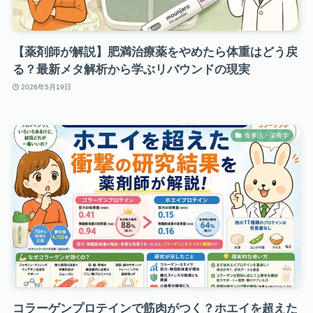
【薬剤師が解説】肥満治療薬をやめたら体重はどう戻
る？最新メタ解析から学ぶリバウンドの現実
2026年5月19日
食事法・栄養学
コラーゲンプロテインで筋肉がつく？ホエイを超えた