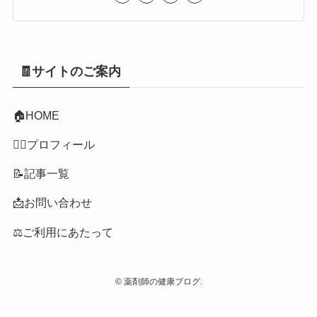
🧾サイトのご案内
🏠
HOME
👩‍⚕️プロフィール
📝記事一覧
📩お問い合わせ
⚖️ご利用にあたって
©
薬剤師の健康ブログ.