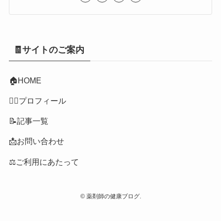
🧾サイトのご案内
🏠
HOME
👩‍⚕️プロフィール
📝記事一覧
📩お問い合わせ
⚖️ご利用にあたって
©
薬剤師の健康ブログ.