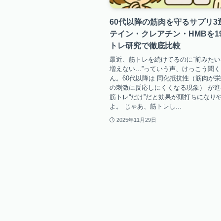
60代以降の筋肉を守るサプリ3
テイン・クレアチン・HMBを1
トレ研究で徹底比較
最近、筋トレを続けてるのに“前みた
増えない…”っていう声、けっこう聞く
ん。60代以降は 同化抵抗性（筋肉が
の刺激に反応しにくくなる現象） が
筋トレ“だけ”だと効果が頭打ちになり
よ。 じゃあ、筋トレし...
2025年11月29日