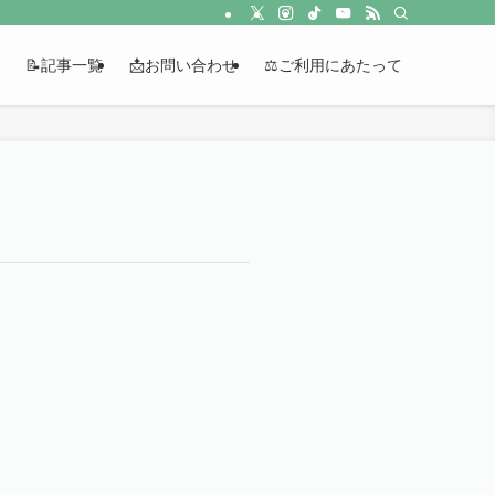
📝記事一覧
📩お問い合わせ
⚖️ご利用にあたって