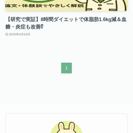
【研究で実証】8時間ダイエットで体脂肪1.6kg減＆血
糖・炎症も改善⁉
2025年4月10日
1