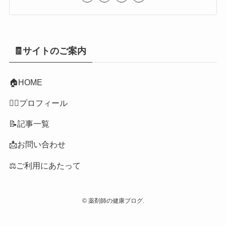
🧾サイトのご案内
🏠
HOME
👩‍⚕️プロフィール
📝記事一覧
📩お問い合わせ
⚖️ご利用にあたって
©
薬剤師の健康ブログ.