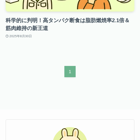
科学的に判明！高タンパク断食は脂肪燃焼率2.1倍＆
筋肉維持の新王道
2025年8月30日
1