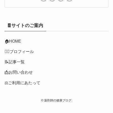
🧾サイトのご案内
🏠
HOME
👩‍⚕️プロフィール
📝記事一覧
📩お問い合わせ
⚖️ご利用にあたって
©
薬剤師の健康ブログ.