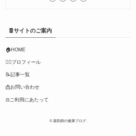
🧾サイトのご案内
🏠
HOME
👩‍⚕️プロフィール
📝記事一覧
📩お問い合わせ
⚖️ご利用にあたって
©
薬剤師の健康ブログ.