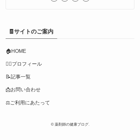
🧾サイトのご案内
🏠
HOME
👩‍⚕️プロフィール
📝記事一覧
📩お問い合わせ
⚖️ご利用にあたって
©
薬剤師の健康ブログ.