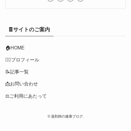
🧾サイトのご案内
🏠
HOME
👩‍⚕️プロフィール
📝記事一覧
📩お問い合わせ
⚖️ご利用にあたって
©
薬剤師の健康ブログ.